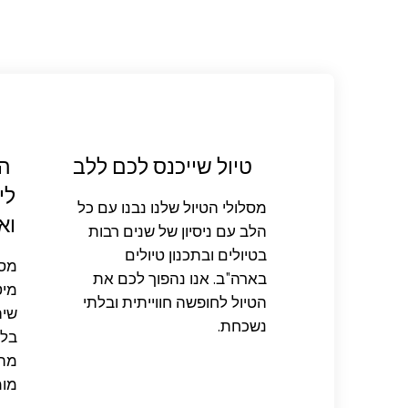
טיול שייכנס לכם ללב
המ
לי
מסלולי הטיול שלנו נבנו עם כל
וא
הלב עם ניסיון של שנים רבות
בטיולים ובתכנון טיולים
מסל
בארה"ב. אנו נהפוך לכם את
מיט
הטיול לחופשה חווייתית ובלתי
שיה
נשכחת.
בלת
מתח
מומ