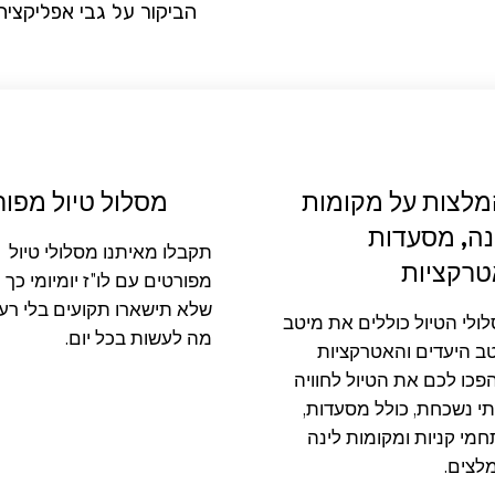
הביקור על גבי אפליקציה
לצות על מקומות
מסלול טיול מפור
נה, מסעדות
תקבלו מאיתנו מסלולי טיול
טרקציות
מפורטים עם לו"ז יומיומי כך
שלא תישארו תקועים בלי רעיו
ולי הטיול כוללים את מיטב
מה לעשות בכל יום.
ב היעדים והאטרקציות
פכו לכם את הטיול לחוויה
י נשכחת, כולל מסעדות,
מי קניות ומקומות לינה
לצים.