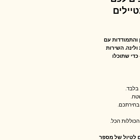
טיילים
ן והתמודדות עם
ולינה. השירות
כדי שתוכלו
 בלבד.
טח.
 בחירתכם.
הכוללות הכל.
ם לטיול של מספר