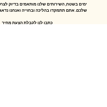
ימים בשטח, השירותים שלנו מותאמים בדיוק לצרכי
שלכם. אתם תתמקדו בהליכה ובחוייה ואנחנו נדאג
כתבו לנו לקבלת הצעת מחיר
לפרטים נוספים התקשרו 0545495905