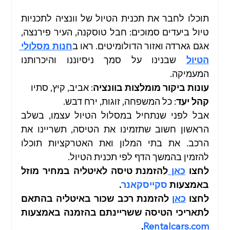
תוכלו לחבר את תכנית הטיול של וונציה לתכניות 
טיול ביעדים סמוכים: חבל טוסקנה, העיר פירנצה, 
אגם גארדה ואזור הדולומיטים. ראו ב
חנות מסלולי 
הטיול
 שבנינו על סמך ניסיוננו והיכרותנו 
המעמיקה. 
עונות ביקור מומלצות בוונציה
: אביב, קיץ, סתיו
קהל יעד
: כל המשפחה, זוגות, ירח דבש.
אבל לפני שנתחיל במסלול הטיול עצמו, בשלב 
הראשון חשוב שתזמינו את הטיסה, תשריינו את 
הרכב. את בתי המלון ואת האטרקציות תוכלו 
להזמין בהמשך הדף לפי תכנית הטיול.
לחצו 
כאן 
להזמנת טיסה לאיטליה במחיר מוזל 
באמצעות 
סקייסקאנר
.
לחצו 
כאן
 להזמנת רכב שכור באיטליה בהתאם 
לתאריכי הטיסה ששריינתם בהזמנה באמצעות 
.
Rentalcars.com