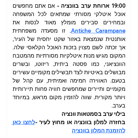
19:00 ארוחת ערב בוונציה - 
אם אתם מחפשים 
אוכל איטלקי מסורתי שמתאים לכל המשפחה 
ובמחירים סבירים מומלץ מאוד לנסות את 
Antiche Carampane
. זו מסעדה משפחתית 
אותנטית שנמצאת באזור שקט יחסית של העיר, 
אך זכתה לשם מצוין בזכות האוכל הקלאסי שלה. 
המקום מגיש מנות איטלקיות מסורתיות מהמטבח 
הוונציאני, כמו פסטה ביתית, ריזוטו, ובשרים 
מבושלים באיטיות לצד תבשילים מקומיים עשירים 
בטעם. האווירה חמימה ואמיתית, עם קהל של 
מקומיים ותיירים שמחפשים חוויה פחות תיירותית 
ויותר מקורית. שווה להזמין מקום מראש, במיוחד 
בערב.
בילוי ערב בסמטאות וונציה 
בחזרה למלון בוונציה או מחוץ לעיר -
לחצו כאן 
להזמנת המלון בוונציה