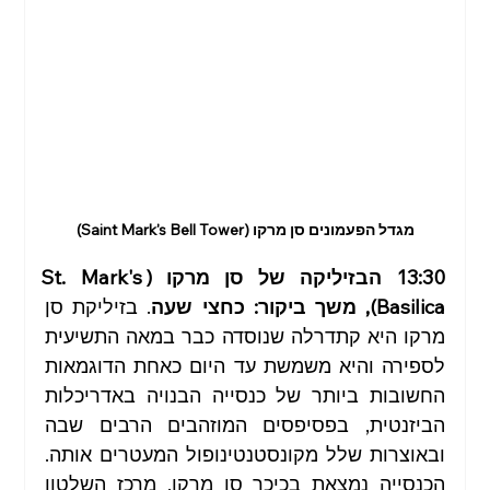
מגדל הפעמונים סן מרקו (Saint Mark's Bell Tower)
13:30 הבזיליקה של סן מרקו (St. Mark's 
Basilica), משך ביקור: כחצי שעה
. בזיליקת סן 
מרקו היא קתדרלה שנוסדה כבר במאה התשיעית 
לספירה והיא משמשת עד היום כאחת הדוגמאות 
החשובות ביותר של כנסייה הבנויה באדריכלות 
הביזנטית, בפסיפסים המוזהבים הרבים שבה 
ובאוצרות שלל מקונסטנטינופול המעטרים אותה. 
הכנסייה נמצאת בכיכר סן מרקו, מרכז השלטון 