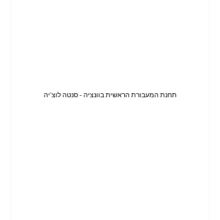
תחנת המעבורת הראשית בוונציה - סנטה לוצ'יה