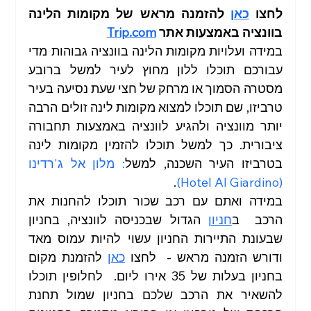
לחצו 
כאן
 להזמנה מראש של מקומות הלינה 
בוונציה באמצעות אתר 
Trip.com
במידה ועלויות מקומות הלינה בוונציה גבוהות מדי 
עבורכם תוכלו ללון מחוץ לעיר למשל ברובע 
מסטרה הסמוך או מרחק של חצי שעת נסיעה בעיר 
טרביזו, שם תוכלו למצוא מקומות לינה זולים הרבה 
יותר מוונציה ולהגיע לוונציה באמצעות תחבורה 
ציבורית. כך למשל תוכלו להזמין מקומות לינה 
בטרביזו העיר השכנה, למשל
: מלון אל ג'רדינו 
. 
(Hotel Al Giardino)
במידה ואתם עם רכב שכור תוכלו להחנות את 
הרכב  ב
חניון
 הגדול שבכניסה לוונציה, בחניון 
שבעונת התיירות החניון עשוי להיות עמוס מאד 
ודורש הזמנה מראש -  לחצו 
כאן
 להזמנת מקום 
בחניון בעלות של 35 אירו ליום.  לחלופין תוכלו 
להשאיר את הרכב שלכם בחניון שמול תחנת 