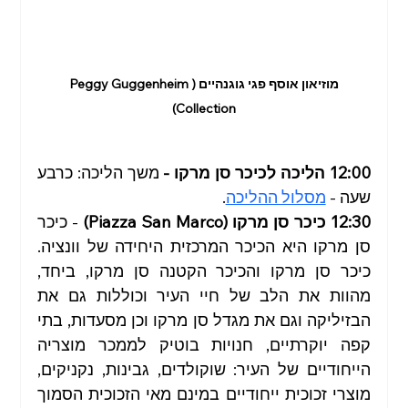
מוזיאון אוסף פגי גוגנהיים (Peggy Guggenheim 
Collection)
12:00 הליכה לכיכר סן מרקו -
 משך הליכה: כרבע 
שעה - 
מסלול ההליכה
.
12:30 כיכר סן מרקו (Piazza San Marco)
 - כיכר 
סן מרקו היא הכיכר המרכזית היחידה של וונציה. 
כיכר סן מרקו והכיכר הקטנה סן מרקו, ביחד, 
מהוות את הלב של חיי העיר וכוללות גם את 
הבזיליקה וגם את מגדל סן מרקו וכן מסעדות, בתי 
קפה יוקרתיים, חנויות בוטיק לממכר מוצריה 
הייחודיים של העיר: שוקולדים, גבינות, נקניקים, 
מוצרי זכוכית ייחודיים במינם מאי הזכוכית הסמוך 