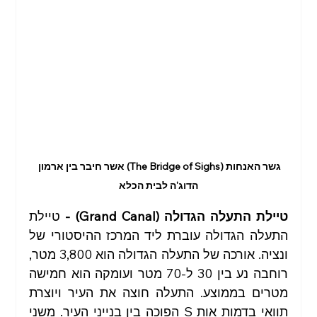
גשר האנחות (The Bridge of Sighs) אשר חיבר בין ארמון 
הדוג'ה לבית הכלא
טיילת התעלה הגדולה (Grand Canal) - 
טיילת 
התעלה הגדולה עוברת ליד המרכז ההיסטורי של 
ונציה. אורכה של התעלה הגדולה הוא 3,800 מטר, 
רוחבה נע בין 30 ל-70 מטר ועומקה הוא חמישה 
מטרים בממוצע. התעלה חוצה את העיר ויוצרת 
תוואי בדמות אות S הפוכה בין בנייני העיר. משני 