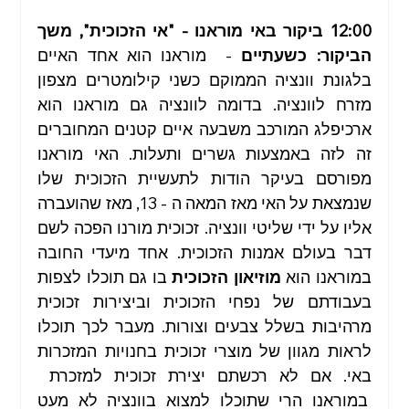
12:00
ביקור באי מוראנו - "אי הזכוכית", משך 
הביקור: כשעתיים
 -  מוראנו הוא אחד האיים 
בלגונת וונציה הממוקם כשני קילומטרים מצפון 
מזרח לוונציה. בדומה לוונציה גם מוראנו הוא 
ארכיפלג המורכב משבעה איים קטנים המחוברים 
זה לזה באמצעות גשרים ותעלות. האי מוראנו 
מפורסם בעיקר הודות לתעשיית הזכוכית שלו 
שנמצאת על האי מאז המאה ה - 13, מאז שהועברה 
אליו על ידי שליטי וונציה. זכוכית מורנו הפכה לשם 
דבר בעולם אמנות הזכוכית. אחד מיעדי החובה 
במוראנו הוא 
מוזיאון הזכוכית
 בו גם תוכלו לצפות 
בעבודתם של נפחי הזכוכית וביצירות זכוכית 
מרהיבות בשלל צבעים וצורות. מעבר לכך תוכלו 
לראות מגוון של מוצרי זכוכית בחנויות המזכרות 
באי. אם לא רכשתם יצירת זכוכית למזכרת  
 במוראנו הרי שתוכלו למצוא בוונציה לא מעט 