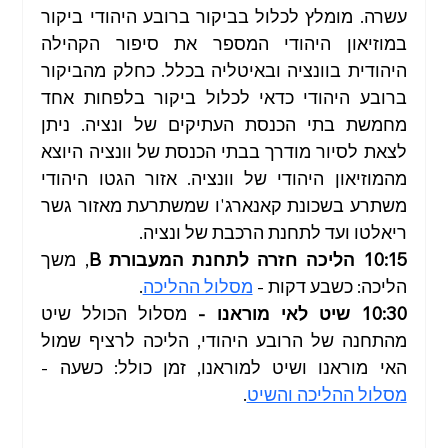
עשרה. מומלץ לכלול בביקור ברובע היהודי ביקור 
במוזיאון היהודי המספר את סיפור הקהילה 
היהודית בוונציה ובאיטליה בכלל. כחלק מהביקור 
ברובע היהודי כדאי לכלול ביקור בלפחות אחד 
מחמשת בתי הכנסת העתיקים של ונציה. ניתן 
לצאת לסיור מודרך בבתי הכנסת של וונציה היוצא 
מהמוזיאון היהודי של וונציה. אזור הגטו היהודי 
משתרע בשכונת קאנארג'ו שמשתרעת מאזור גשר 
ריאלטו ועד לתחנת הרכבת של ונציה.
10:15 הליכה חזרה לתחנת המעבורת B
, משך 
הליכה: כשבע דקות - 
מסלול ההליכה
. 
10:30
שיט לאי מוראנו - 
מסלול הכולל שיט 
מהתחנה של הרובע היהודי, הליכה לרציף שמול 
האי מוראנו ושיט למוראנו, זמן כולל: כשעה - 
מסלול ההליכה והשיט
.