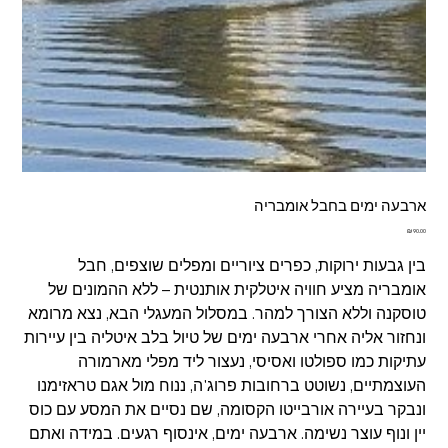
ארבעה ימים בחבל אומבריה
מחיר
בין גבעות ירוקות, כפרים ציוריים ומפלים שוצפים, חבל
אומבריה מציע חוויה איטלקית אותנטית – ללא ההמונים של
טוסקנה וללא הצורך למהר. במסלול המעגלי הבא, נצא מרומא
ונחזור אליה אחרי ארבעה ימים של טיול בלב איטליה בין עיירות
עתיקות כמו ספולטו ואסיסי, נעצור ליד מפלי מארמורה
העוצמתיים, נשוטט ברחובות פרוג'ה, ננוח מול אגם טראזימנו
ונבקר בעיירה אורבייטו הקסומה, שם נסיים את המסע עם כוס
יין ונוף עוצר נשימה. ארבעה ימים, אינסוף רגעים. במידה ואתם