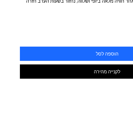
אחר חוויה מלאה ביופי ושלווה, נחזור בשעות הערב חזרה
הוספה לסל
לקנייה מהירה