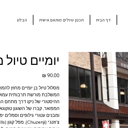
דף הבית
תכנון טיולים מותאם אישית
הבלוג
יומיים טיול מ
ף הבית
תכנון טיולים מותאם אישית
הבלוג
מחיר
מסלול טיול בן יומיים מחוץ להמו
המשלבת מורשת תרבותית עמוקה 
המפואר, קברו של השוגון טוקוגאו
ומבנים עטורי גילופים וסמלים י