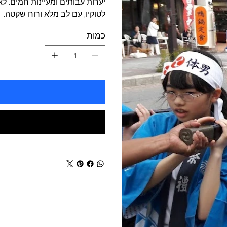
יערות עבותים ומעיינות חמים. ל
לטוקיו, עם לב מלא ורוח שקטה.
כמות