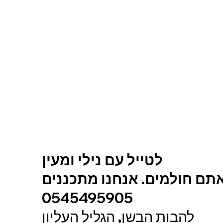
לטייל עם נילי ומעין
תם חולמים. אנחנו מתכננים
0545495905
להבות הבשן, הגליל העליון