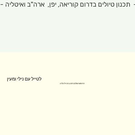
לטייל עם נילי ומעין
החופשה שלכם. תכנון הטיול עלינו.