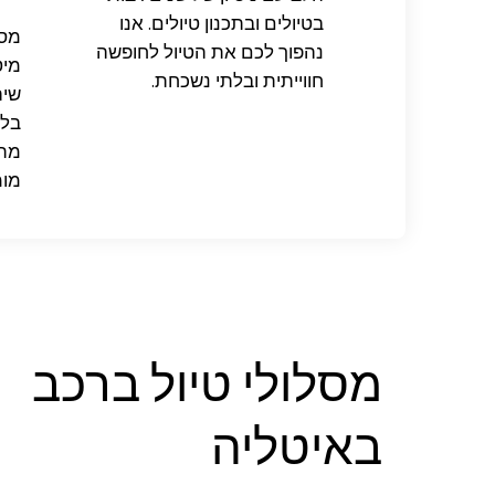
בטיולים ובתכנון טיולים. אנו
מסל
נהפוך לכם את הטיול לחופשה
מיט
חווייתית ובלתי נשכחת.
שיה
בלת
מתח
מומ
מסלולי טיול ברכב
באיטליה