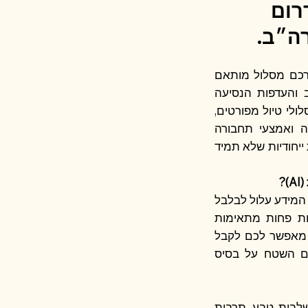
רום
רה״ב.
ורכם מסלול מותאם
 והעדפות הנסיעה
ולי טיול מפורטים,
ה ואמצעי תחבורה
ייחודיות שלא תמיד
?
ף המידע עלול לבלבל
ות פחות מתאימות
י מאפשר לכם לקבל
עם השטח על בסיס
לבות טבע, תרבות