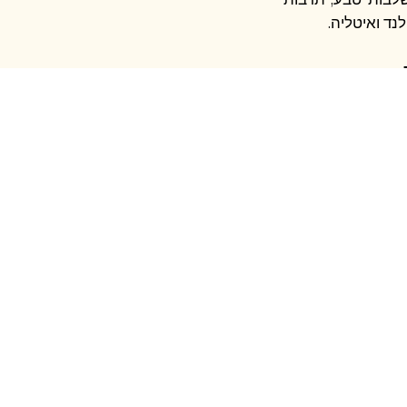
ילנד ואיטליה.