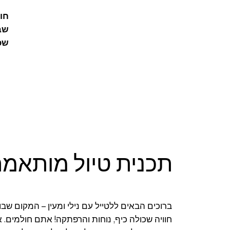
חול
שבו
שכו
תכנית טיול מותאמת
ברוכים הבאים ללטייל עם נילי ומעין – המקום ש
חוויה שכולה כיף, נוחות והרפתקה! אתם חולמים. א