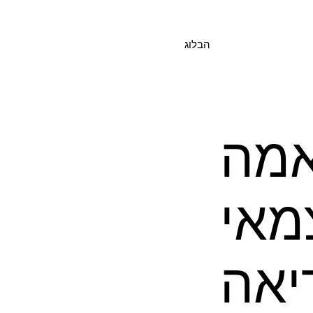
הבלוג
אמה
מאי
יאה