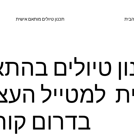
הבית
תכנון טיולים מותאם אישית
ון טיולים בהת
ת למטייל העצ
בדרום קור