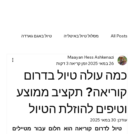
All Posts
מסלול טיול באיטליה
טיול באגם גארדה
Maayan Hess Ashkenazi
אטרקציות באגם גארדה
טיול בדרום איטליה
26 במאי 2025
זמן קריאה 3 דקות
כמה עולה טיול בדרום
טיול ברומא
מסלול טיול בסלובניה
קוריאה? תקציב ממוצע
וטיפים להוזלת הטיול
מסלול טיול בדרום איטליה
טיול ביפן
טיול בוונציה
עודכן:
30 במאי 2025
טיול לדרום קוריאה הוא חלום עבור מטיילים 
טיול בדרום קוריאה
מסלול טיול בפירנצה