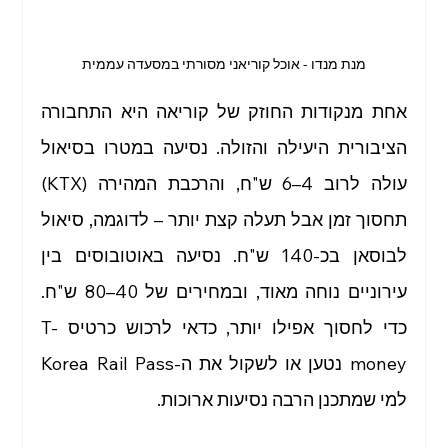
מנת מנדו - אוכל קוריאני מסורתי במסעדה עממית
אחת מנקודות החוזק של קוריאה היא התחבורה 
הציבורית היעילה והזולה. נסיעה במטרו בסיאול 
עולה לרוב 4–6 ש"ח, והרכבת המהירה (KTX) 
תחסוך זמן אבל תעלה קצת יותר – לדוגמה, סיאול 
לבוסאן בכ-140 ש"ח. נסיעה באוטובוסים בין 
עירוניים נוחה מאוד, ובמחירים של 40–80 ש"ח. 
כדי לחסוך אפילו יותר, כדאי לרכוש כרטיס T-
money נטען או לשקול את ה-Korea Rail Pass 
למי שמתכנן הרבה נסיעות ארוכות.