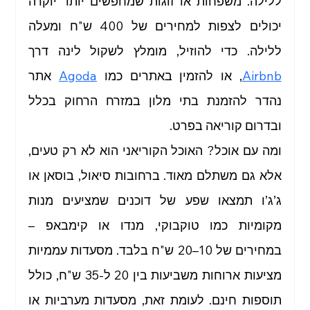
ללילה. משפחות או זוגות שמחפשים יותר יוקרה 
יכולים לצפות למחירים של 400 ש"ח ומעלה 
ללילה. כדי להוזיל, מומלץ לשקול לינה דרך 
Airbnb
, או להזמין באתרים כמו 
Agoda
 אתר 
נהדר להזמנת בתי מלון במזרח הרחוק בכלל 
ובדרום קוריאה בפרט. 
ומה עם אוכל? האוכל הקוריאני הוא לא רק טעים, 
אלא גם משתלם מאוד. ברחובות סיאול, בוסאן או 
ג’ג’ו תמצאו שפע של דוכנים שמציעים מנות 
מקומיות כמו טוקבוקי, מנדו או קימבאפ – 
במחירים של 10–20 ש"ח בלבד. מסעדות עממיות 
מציעות ארוחות משביעות בין 20 ל-35 ש"ח, כולל 
תוספות חינם. לעומת זאת, מסעדות מערביות או 