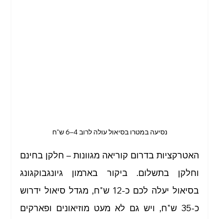
נסיעה במטרו בסיאול עולה לרוב 4–6 ש"ח
האטרקציות בדרום קוריאה מגוונות – חלקן בחינם 
וחלקן בתשלום. ביקור בארמון גיונגבוקגונג 
בסיאול יעלה לכם כ-12 ש"ח, מגדל סיאול ידרוש 
כ-35 ש"ח, ויש גם לא מעט מוזיאונים ופארקים 