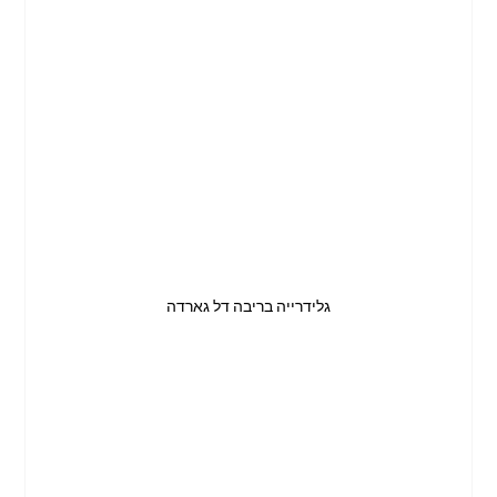
גלידרייה בריבה דל גארדה