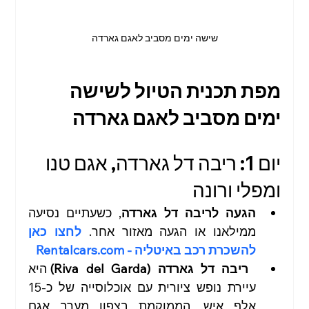
שישה ימים מסביב לאגם גארדה
מפת תכנית הטיול לשישה 
ימים מסביב לאגם גארדה
יום 1: ריבה דל גארדה, אגם טנו 
ומפלי ורונה
הגעה לריבה דל גארדה
, כשעתיים נסיעה 
ממילאנו או הגעה מאזור אחר. 
לחצו כאן 
להשכרת רכב באיטליה - 
Rentalcars.com
 ריבה דל גארדה (Riva del Garda)
 היא 
עיירת נופש ציורית עם אוכלוסייה של כ-15 
אלף איש, הממוקמת בצפון מערב אגם 