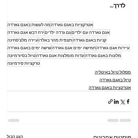
לדרך...
אטרקציות באגם גארדה
מה לעשות באגם גארדה
אגם גארדה עם ילדים
גם גרדה ילדים
ירח דבש אגם גארדה
קניות באגם גארדה
תצפית מהר באלדו
עיירה מלצ'סחינה
עיירות אגם גארדה
חמישה ימים אגם גארדה
שישה ימים באגם גארדה
מלונות באגם גארדה
עדות מומלצות אגם גארדה
טיול בסיורמיונה
טרקציות סירמיונה
מסלול טיול באיטליה
טיול באגם גארדה
אטרקציות באגם גארדה
הצג הכול
פוסטים אחרונים